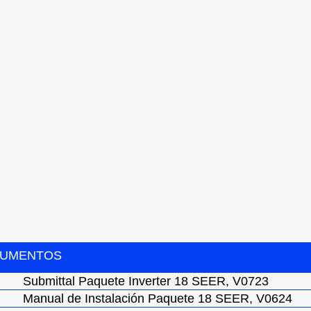
UMENTOS
Submittal Paquete Inverter 18 SEER, V0723
Manual de Instalación Paquete 18 SEER, V0624