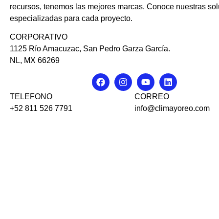
recursos, tenemos las mejores marcas. Conoce nuestras so
especializadas para cada proyecto.
CORPORATIVO
1125 Río Amacuzac, San Pedro Garza García.
NL, MX 66269
TELEFONO
CORREO
+52 811 526 7791
info@climayoreo.com