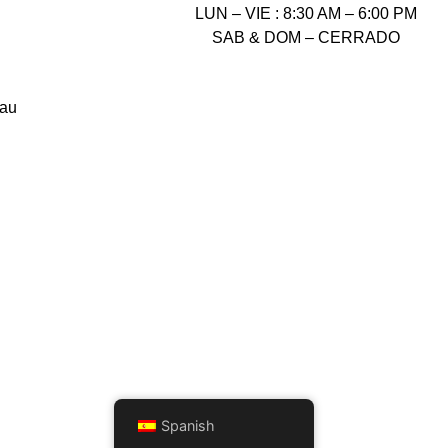
LUN – VIE : 8:30 AM – 6:00 PM
SAB & DOM – CERRADO
lau
Spanish