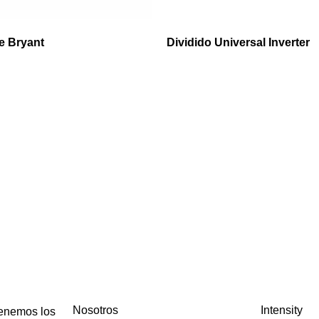
e Bryant
Dividido Universal Inverter
Nosotros
Intensity
tenemos los