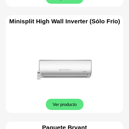
Minisplit High Wall Inverter (Sólo Frío)
Ver producto
Paquete Bryant