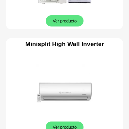
Ver producto
Minisplit High Wall Inverter
Ver producto