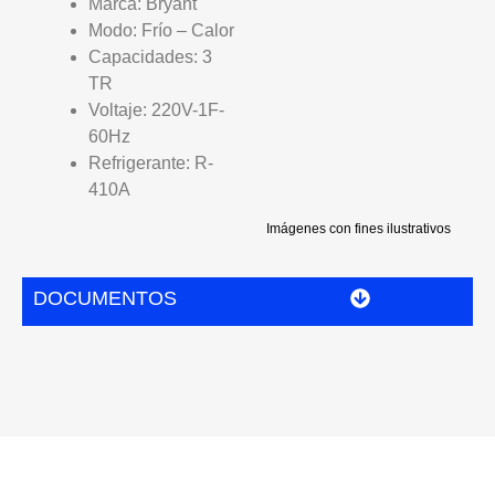
Marca: Bryant
Modo: Frío – Calor
Capacidades: 3
TR
Voltaje: 220V-1F-
60Hz
Refrigerante: R-
410A
Imágenes con fines ilustrativos
DOCUMENTOS