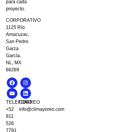
para cada
proyecto.
CORPORATIVO
1125 Río
Amacuzac,
San Pedro
Garza
García.
NL, MX
66269
TELEFONO
CORREO
+52
info@climayoreo.com
811
526
7791