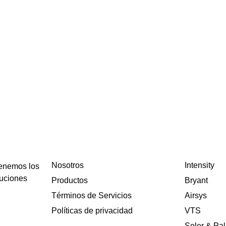
Nosotros
Intensity
tenemos los
luciones
Productos
Bryant
Términos de Servicios
Airsys
Políticas de privacidad
VTS
Soler & Pa