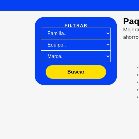
Paq
FILTRAR
Mejora
ahorro
Buscar