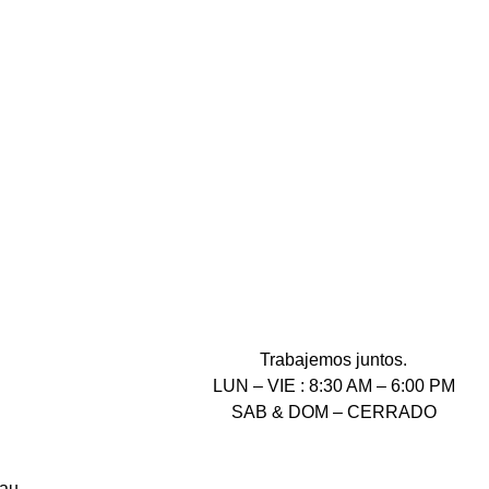
Trabajemos juntos.
LUN – VIE : 8:30 AM – 6:00 PM
SAB & DOM – CERRADO
lau