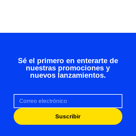
Sé el primero en enterarte de
nuestras promociones y
nuevos lanzamientos.
Suscribir