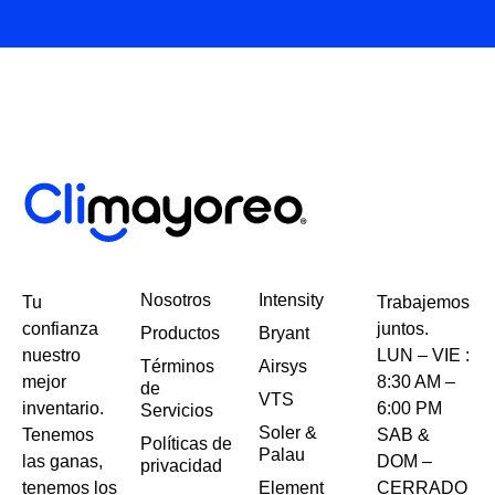
Nosotros
Intensity
Tu
Trabajemos
confianza
juntos.
Productos
Bryant
nuestro
LUN – VIE :
Términos
Airsys
mejor
8:30 AM –
de
VTS
inventario.
6:00 PM
Servicios
Soler &
Tenemos
SAB &
Políticas de
Palau
las ganas,
DOM –
privacidad
tenemos los
Element
CERRADO