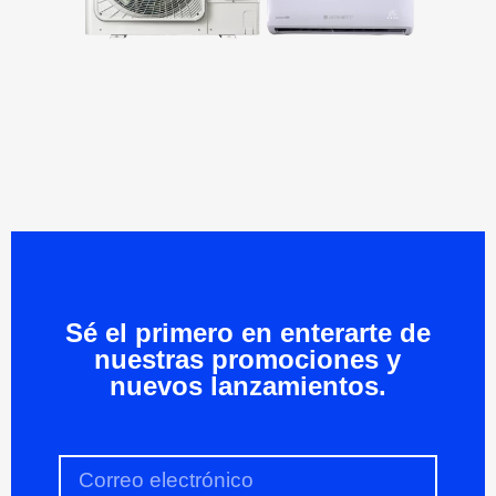
Sé el primero en enterarte de
nuestras promociones y
nuevos lanzamientos.