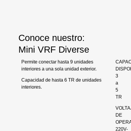
Conoce nuestro:
Mini VRF Diverse
Permite conectar hasta 9 unidades
CAPAC
interiores a una sola unidad exterior.
DISPO
3
Capacidad de hasta 6 TR de unidades
a
interiores.
5
TR
VOLTA
DE
OPER
220V-