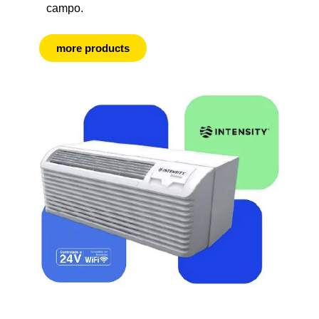
campo.
more products