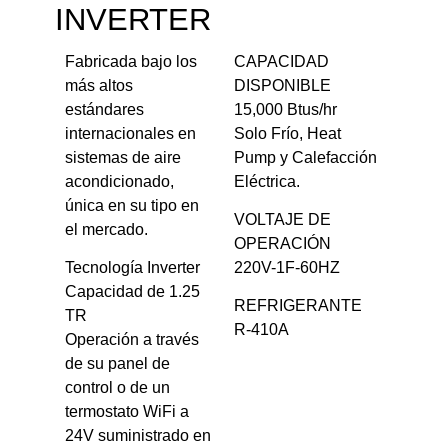
INVERTER
Fabricada bajo los
CAPACIDAD
más altos
DISPONIBLE
estándares
15,000 Btus/hr
internacionales en
Solo Frío, Heat
sistemas de aire
Pump y Calefacción
acondicionado,
Eléctrica.
única en su tipo en
VOLTAJE DE
el mercado.
OPERACIÓN
Tecnología Inverter
220V-1F-60HZ
Capacidad de 1.25
REFRIGERANTE
TR
R-410A
Operación a través
de su panel de
control o de un
termostato WiFi a
24V suministrado en