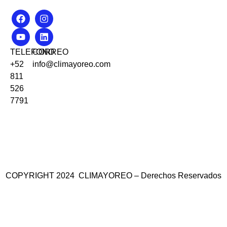
TELEFONO
CORREO
+52
info@climayoreo.com
811
526
7791
COPYRIGHT 2024 CLIMAYOREO – Derechos Reservados