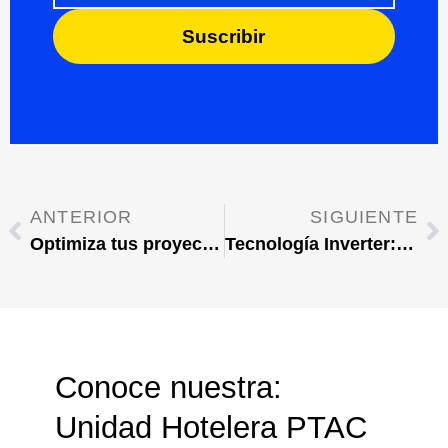
Suscribir
ANTERIOR
SIGUIENTE
Optimiza tus proyectos, Elige el Aire Acondicionado adecuado
Tecnología Inverter: Ventajas estratégicas.
Conoce nuestra:
Unidad
Hotelera
PTAC