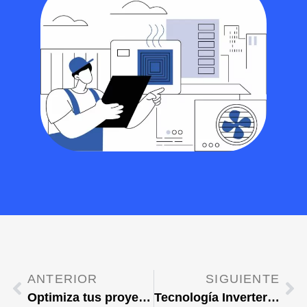
ANTERIOR
SIGUIENTE
Optimiza tus proyectos, Elige el Aire Acondicionado adecuado
Tecnología Inverter: Ventajas estratégicas.