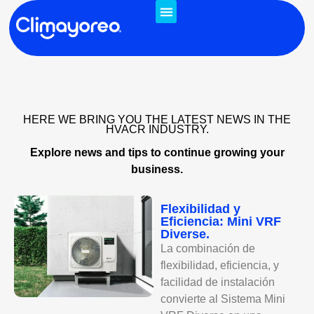
About us
HERE WE BRING YOU THE LATEST NEWS IN THE
HVACR INDUSTRY.
Explore news and tips to continue growing your
business.
Flexibilidad y
Eficiencia: Mini VRF
Diverse.
La combinación de
flexibilidad, eficiencia, y
facilidad de instalación
convierte al Sistema Mini