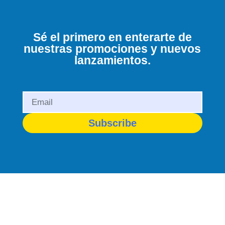
Sé el primero en enterarte de
nuestras promociones y nuevos
lanzamientos.
Subscribe