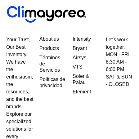
About us
Intensity
Your Trust,
Let's work
Our Best
together.
Products
Bryant
Inventory.
MON - FRI:
Términos
Airsys
We have
8:30 AM -
de
VTS
the
6:00 PM
Servicios
Soler &
enthusiasm,
SAT & SUN
Políticas de
Palau
the
- CLOSED
privacidad
resources,
Element
and the best
brands.
Explore our
specialized
solutions for
every