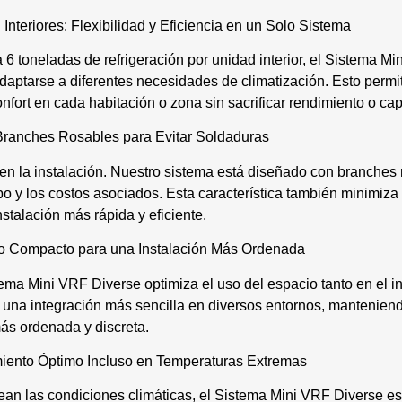
nteriores: Flexibilidad y Eficiencia en un Solo Sistema
 toneladas de refrigeración por unidad interior, el Sistema Mi
adaptarse a diferentes necesidades de climatización. Esto permi
nfort en cada habitación o zona sin sacrificar rendimiento o ca
: Branches Rosables para Evitar Soldaduras
en la instalación. Nuestro sistema está diseñado con branches 
o y los costos asociados. Esta característica también minimiza 
nstalación más rápida y eficiente.
ño Compacto para una Instalación Más Ordenada
ma Mini VRF Diverse optimiza el uso del espacio tanto en el int
na integración más sencilla en diversos entornos, manteniendo 
más ordenada y discreta.
miento Óptimo Incluso en Temperaturas Extremas
an las condiciones climáticas, el Sistema Mini VRF Diverse es