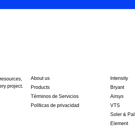
About us
Intensity
 resources,
ery project.
Products
Bryant
Términos de Servicios
Airsys
Políticas de privacidad
VTS
Soler & Pa
Element