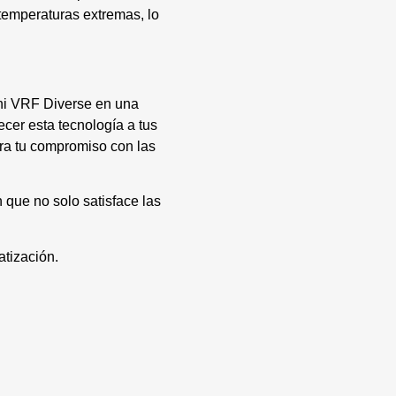
temperaturas extremas, lo
Mini VRF Diverse en una
ecer esta tecnología a tus
tra tu compromiso con las
que no solo satisface las
tización.