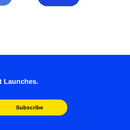
t Launches.
Subscribe