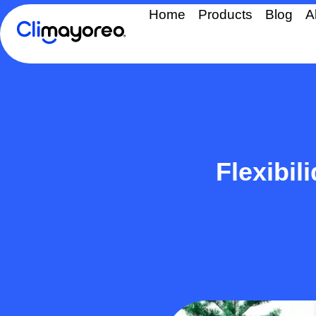
Home
Products
Blog
A
Flexibil