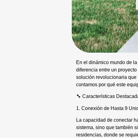
En el dinámico mundo de la 
diferencia entre un proyect
solución revolucionaria que 
contamos por qué este equipo
🔧 Características Destacad
1. Conexión de Hasta 9 Unid
La capacidad de conectar has
sistema, sino que también si
residencias, donde se requie