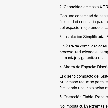
2. Capacidad de Hasta 6 TR I
Con una capacidad de hasta 6
flexibilidad necesaria para 
del espacio, mejorando el co
3. Instalación Simplificada
Olvídate de complicaciones 
proceso, reduciendo el tiemp
el montaje y garantiza una i
4. Ahorro de Espacio: Dise
El diseño compacto del Siste
Su tamaño reducido permite u
facilitando una instalación 
5. Operación Fiable: Rendi
No importa cuán extremas se