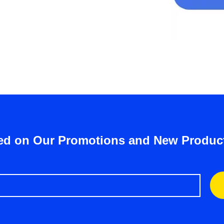
ed on Our Promotions and New Produc