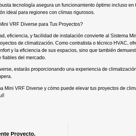
obusta tecnología asegura un funcionamiento óptimo incluso en 
ón ideal para regiones con climas rigurosos.
 Mini VRF Diverse para Tus Proyectos?
ad, eficiencia, y facilidad de instalación convierte al Sistema 
royectos de climatización. Como contratista o técnico HVAC, ofr
onfort y la eficiencia de sus espacios, sino que también demues
 fiables del mercado.
erse, estarás proporcionando una experiencia de climatización 
upera.
a Mini VRF Diverse y cómo puede elevar tus proyectos de clima
uí!
ente Proyecto.