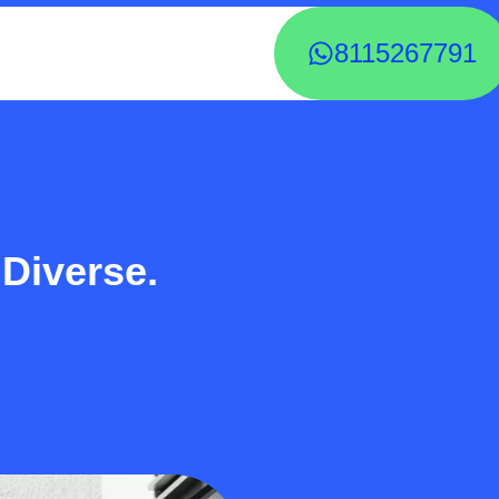
8115267791
 Diverse.