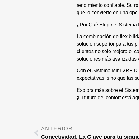
rendimiento confiable. Su r
que lo convierte en una opci
¿Por Qué Elegir el Sistema
La combinación de flexibilid
solución superior para tus p
clientes no solo mejora el c
soluciones más avanzadas y
Con el Sistema Mini VRF Div
expectativas, sino que las s
Explora más sobre el Sistem
¡El futuro del confort está aq
ANTERIOR
Conectividad. La Clave para tu sigui