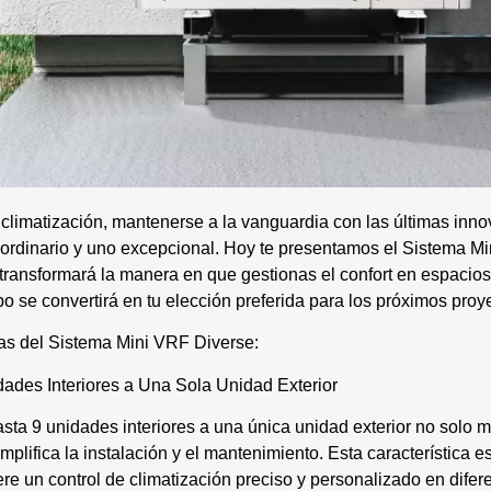
climatización, mantenerse a la vanguardia con las últimas inn
o ordinario y uno excepcional. Hoy te presentamos el Sistema M
transformará la manera en que gestionas el confort en espacios 
 se convertirá en tu elección preferida para los próximos proy
as del Sistema Mini VRF Diverse:
ades Interiores a Una Sola Unidad Exterior
ta 9 unidades interiores a una única unidad exterior no solo ma
mplifica la instalación y el mantenimiento. Esta característica 
re un control de climatización preciso y personalizado en difer