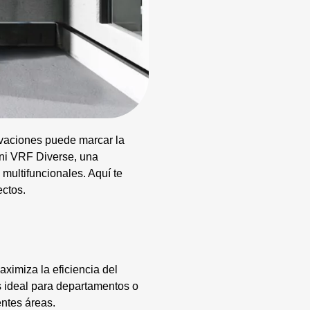
ovaciones puede marcar la
ini VRF Diverse, una
multifuncionales. Aquí te
ectos.
ximiza la eficiencia del
es ideal para departamentos o
entes áreas.