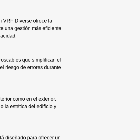
ni VRF Diverse ofrece la
te una gestión más eficiente
pacidad.
roscables que simplifican el
el riesgo de errores durante
erior como en el exterior.
la estética del edificio y
tá diseñado para ofrecer un