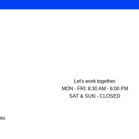
Let's work together.
MON - FRI: 8:30 AM - 6:00 PM
SAT & SUN - CLOSED
lau