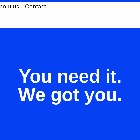
bout us
Contact
You need it.
We got you.