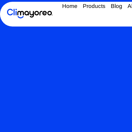
Home
Products
Blog
A