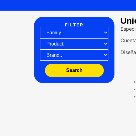
Uni
FILTER
Especi
Cuenta
Diseña
Search