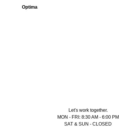
Optima
Let's work together.
MON - FRI: 8:30 AM - 6:00 PM
SAT & SUN - CLOSED