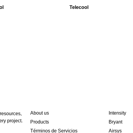
ol
Telecool
About us
Intensity
 resources,
ery project.
Products
Bryant
Términos de Servicios
Airsys