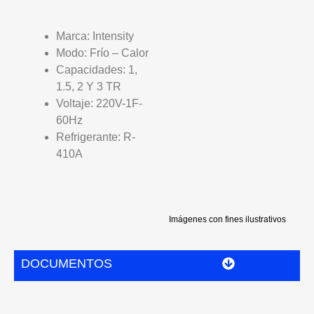
Marca: Intensity
Modo: Frío – Calor
Capacidades: 1,
1.5, 2 Y 3 TR
Voltaje: 220V-1F-
60Hz
Refrigerante: R-
410A
Imágenes con fines ilustrativos
DOCUMENTOS