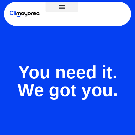
About us
You need it.
We got you.